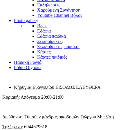
Εκδηλώσεις
Χαρούμενη Συνάντηση
Youtube Channel Βόλος
Photo gallery
Back
Εδάφια
Εδάφια παιδικά
Σελιδοδείκτες
Σελιδοδείκτες παιδικοί
Κάρτες
Κάρτες παιδικές
Παιδική Γωνιά
Ράδιο Οιχαλία
Κήρυγμα Ευαγγελίου
ΕΙΣΟΔΟΣ ΕΛΕΥΘΕΡΑ
Κυριακή: Απόγευμα 20:00-21:00
Διεύθυνση
: Όπισθεν μάνδρας οικοδομών Γιώργου Μπεζάτη
Τηλέφωνο
: 6944679618