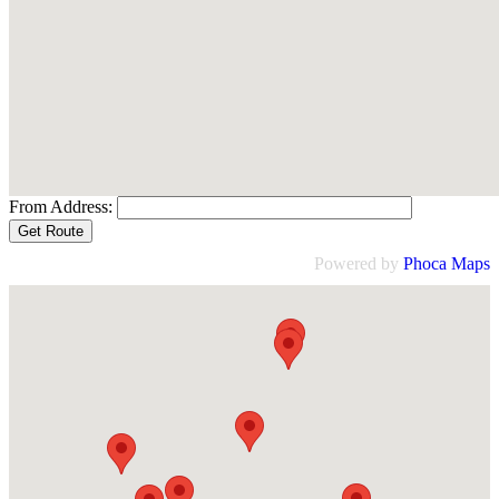
From Address:
Powered by
Phoca
Maps