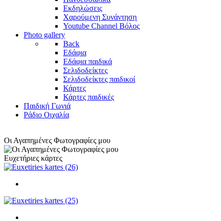
Εκδηλώσεις
Χαρούμενη Συνάντηση
Youtube Channel Βόλος
Photo gallery
Back
Εδάφια
Εδάφια παιδικά
Σελιδοδείκτες
Σελιδοδείκτες παιδικοί
Κάρτες
Κάρτες παιδικές
Παιδική Γωνιά
Ράδιο Οιχαλία
Οι Αγαπημένες Φωτογραφίες μου
Ευχετήριες κάρτες