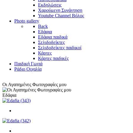
Εκδηλώσεις
Χαρούμενη Συνάντηση
Youtube Channel Βόλος
Photo gallery
Back
Εδάφια
Εδάφια παιδικά
Σελιδοδείκτες
Σελιδοδείκτες παιδικοί
Κάρτες
Κάρτες παιδικές
Παιδική Γωνιά
Ράδιο Οιχαλία
Οι Αγαπημένες Φωτογραφίες μου
Εδάφια