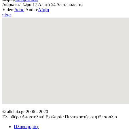
Διάρκεια:
1 Ώρα 17 Λεπτά 54 Δευτερόλεπτα
Video:
Δείτε
Audio:
Λήψη
πίσω
© alleluia.gr 2006 - 2020
Ελευθέρα Αποστολική Εκκλησία Πεντηκοστής στη Θεσσαλία
Πληροφορίες