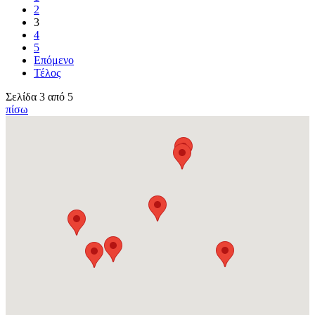
2
3
4
5
Επόμενο
Τέλος
Σελίδα 3 από 5
πίσω