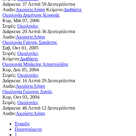
Διάρκεια:
37 Λεπτά 59 Δευτερόλεπτα
Audio:
Ακούστε
Λήψη
Κείμενο:
Διαβάστε
Ομολογία Δημήτρης Κοφινάς
Κυρ, Μάι 07, 2006
Σειρές:
Ομολογίες
Διάρκεια:
20 Λεπτά 36 Δευτερόλεπτα
Audio:
Ακούστε
Λήψη
Ομολογία Γιάννης Σαράντης
Σαβ, Οκτ 01, 2005
Σειρές:
Ομολογίες
Κείμενο:
Διαβάστε
Ομολογία Μπάμπης Αποστολίδης
Κυρ, Δεκ 05, 2004
Σειρές:
Ομολογίες
Διάρκεια:
16 Λεπτά 29 Δευτερόλεπτα
Audio:
Ακούστε
Λήψη
Ομολογία Γιώργος Λαγός
Κυρ, Οκτ 03, 2004
Σειρές:
Ομολογίες
Διάρκεια:
46 Λεπτά 12 Δευτερόλεπτα
Audio:
Ακούστε
Λήψη
Έναρξη
Προηγούμενο
1