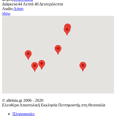
Διάρκεια:
44 Λεπτά 40 Δευτερόλεπτα
Audio:
Λήψη
πίσω
© alleluia.gr 2006 - 2020
Ελευθέρα Αποστολική Εκκλησία Πεντηκοστής στη Θεσσαλία
Πληροφορίες