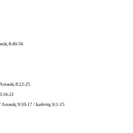
υκάς 8:40-56
 Λουκάς 8:22-25
6:16-21
 Λουκάς 9:10-17 / Ιωάννης 6:1-15