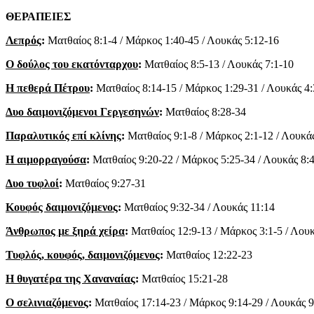
ΘΕΡΑΠΕΙΕΣ
Λεπρός
:
Ματθαίος 8:1-4 / Μάρκος 1:40-45 / Λουκάς 5:12-16
Ο δούλος του εκατόνταρχου
:
Ματθαίος 8:5-13 / Λουκάς 7:1-10
Η πεθερά Πέτρου
:
Ματθαίος 8:14-15 / Μάρκος 1:29-31 / Λουκάς 4:
Δυο δαιμονιζόμενοι Γεργεσηνών
:
Ματθαίος 8:28-34
Παραλυτικός επί κλίνης
:
Ματθαίος 9:1-8 / Μάρκος 2:1-12 / Λουκά
Η αιμορραγούσα
:
Ματθαίος 9:20-22 / Μάρκος 5:25-34 / Λουκάς 8:
Δυο τυφλοί
:
Ματθαίος 9:27-31
Κουφός δαιμονιζόμενος
:
Ματθαίος 9:32-34 / Λουκάς 11:14
Άνθρωπος με ξηρά χείρα
:
Ματθαίος 12:9-13 / Μάρκος 3:1-5 / Λουκ
Τυφλός, κουφός, δαιμονιζόμενος
:
Ματθαίος 12:22-23
Η θυγατέρα της Χαναναίας
:
Ματθαίος 15:21-28
Ο σελινιαζόμενος
:
Ματθαίος 17:14-23 / Μάρκος 9:14-29 / Λουκάς 9