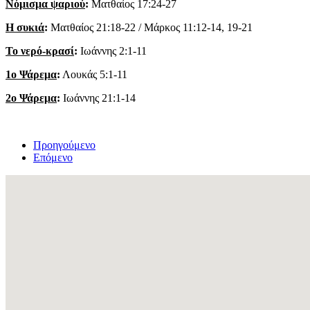
Νόμισμα ψαριού
:
Ματθαίος 17:24-27
Η συκιά
:
Ματθαίος 21:18-22 / Μάρκος 11:12-14, 19-21
Το νερό-κρασί
:
Ιωάννης 2:1-11
1ο Ψάρεμα
:
Λουκάς 5:1-11
2ο Ψάρεμα
:
Ιωάννης 21:1-14
Προηγούμενο
Επόμενο