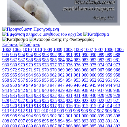
Προηγούμενη
Επόμενο
1062
1062
1010
1010
1009
1009
1008
1008
1007
1007
1006
1006
995
995
994
994
993
993
992
992
991
991
990
990
989
989
988
988
987
987
986
986
985
985
984
984
983
983
982
982
981
981
980
980
979
979
978
978
977
977
976
976
975
975
974
974
973
973
972
972
971
971
970
970
969
969
968
968
967
967
966
966
965
965
964
964
963
963
962
962
961
961
960
960
959
959
958
958
957
957
956
956
955
955
954
954
953
953
952
952
951
951
950
950
949
949
948
948
947
947
946
946
945
945
944
944
943
943
942
942
941
941
940
940
939
939
938
938
937
937
936
936
935
935
934
934
933
933
932
932
931
931
930
930
929
929
928
928
927
927
926
926
925
925
924
924
923
923
922
922
921
921
920
920
919
919
918
918
917
917
916
916
915
915
914
914
913
913
912
912
911
911
910
910
909
909
908
908
907
907
906
906
905
905
904
904
903
903
902
902
901
901
900
900
899
899
898
898
897
897
896
896
895
895
894
894
893
893
892
892
891
891
890
890
889
889
888
888
887
887
886
886
885
885
884
884
882