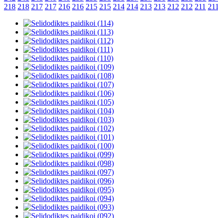
218
218
217
217
216
216
215
215
214
214
213
213
212
212
211
21