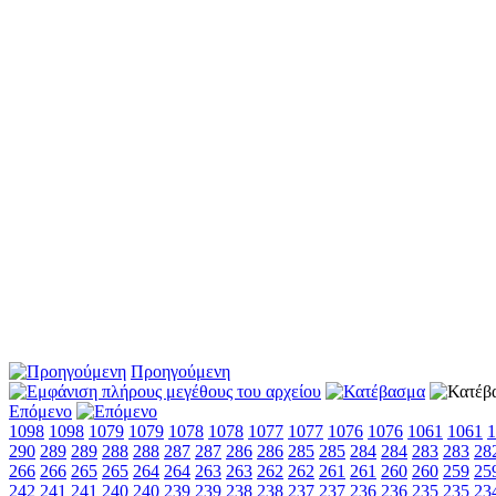
Προηγούμενη
Επόμενο
1098
1098
1079
1079
1078
1078
1077
1077
1076
1076
1061
1061
1
290
289
289
288
288
287
287
286
286
285
285
284
284
283
283
28
266
266
265
265
264
264
263
263
262
262
261
261
260
260
259
25
242
241
241
240
240
239
239
238
238
237
237
236
236
235
235
23