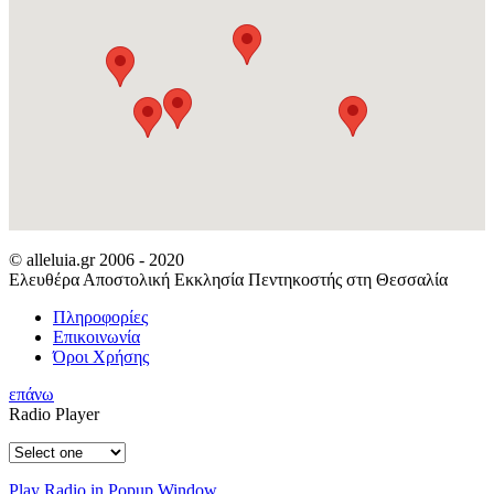
© alleluia.gr 2006 - 2020
Ελευθέρα Αποστολική Εκκλησία Πεντηκοστής στη Θεσσαλία
Πληροφορίες
Επικοινωνία
Όροι Χρήσης
επάνω
Radio Player
Play Radio in Popup Window