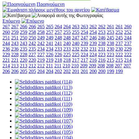
Προηγούμενη
Επόμενο
267
267
266
266
265
265
264
264
263
263
262
262
261
261
260
260
259
259
258
258
257
257
255
255
254
254
253
253
252
252
251
251
250
250
249
249
248
248
247
247
246
246
245
245
244
244
243
243
242
242
241
241
240
240
239
239
238
238
237
237
236
236
235
235
234
234
233
233
232
232
231
231
230
230
229
229
228
228
227
227
226
226
225
225
224
224
223
223
222
222
221
221
220
220
219
219
218
218
217
217
216
216
215
215
214
214
213
213
212
212
211
211
210
210
209
209
208
208
207
207
206
206
205
205
204
204
202
202
201
201
200
200
199
199