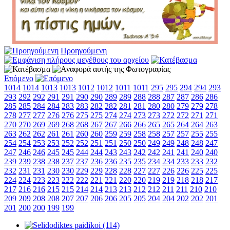
Προηγούμενη
Επόμενο
1014
1014
1013
1013
1012
1012
1011
1011
295
295
294
294
293
293
292
292
291
291
290
290
289
289
288
288
287
287
286
286
285
285
284
284
283
283
282
282
281
281
280
280
279
279
278
278
277
277
276
276
275
275
274
274
273
273
272
272
271
271
270
270
269
269
268
268
267
267
266
266
265
265
264
264
263
263
262
262
261
261
260
260
259
259
258
258
257
257
255
255
254
254
253
253
252
252
251
251
250
250
249
249
248
248
247
247
246
246
245
245
244
244
243
243
242
242
241
241
240
240
239
239
238
238
237
237
236
236
235
235
234
234
233
233
232
232
231
231
230
230
229
229
228
228
227
227
226
226
225
225
224
224
223
223
222
222
221
221
220
220
219
219
218
218
217
217
216
216
215
215
214
214
213
213
212
212
211
211
210
210
209
209
208
208
207
207
206
206
205
205
204
204
202
202
201
201
200
200
199
199