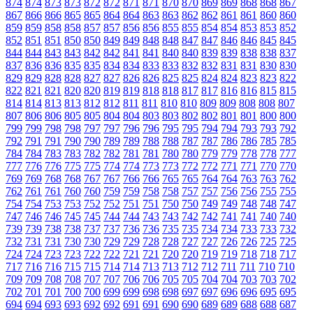
874
874
873
873
872
872
871
871
870
870
869
869
868
868
867
867
866
866
865
865
864
864
863
863
862
862
861
861
860
860
859
859
858
858
857
857
856
856
855
855
854
854
853
853
852
852
851
851
850
850
849
849
848
848
847
847
846
846
845
845
844
844
843
843
842
842
841
841
840
840
839
839
838
838
837
837
836
836
835
835
834
834
833
833
832
832
831
831
830
830
829
829
828
828
827
827
826
826
825
825
824
824
823
823
822
822
821
821
820
820
819
819
818
818
817
817
816
816
815
815
814
814
813
813
812
812
811
811
810
810
809
809
808
808
807
807
806
806
805
805
804
804
803
803
802
802
801
801
800
800
799
799
798
798
797
797
796
796
795
795
794
794
793
793
792
792
791
791
790
790
789
789
788
788
787
787
786
786
785
785
784
784
783
783
782
782
781
781
780
780
779
779
778
778
777
777
776
776
775
775
774
774
773
773
772
772
771
771
770
770
769
769
768
768
767
767
766
766
765
765
764
764
763
763
762
762
761
761
760
760
759
759
758
758
757
757
756
756
755
755
754
754
753
753
752
752
751
751
750
750
749
749
748
748
747
747
746
746
745
745
744
744
743
743
742
742
741
741
740
740
739
739
738
738
737
737
736
736
735
735
734
734
733
733
732
732
731
731
730
730
729
729
728
728
727
727
726
726
725
725
724
724
723
723
722
722
721
721
720
720
719
719
718
718
717
717
716
716
715
715
714
714
713
713
712
712
711
711
710
710
709
709
708
708
707
707
706
706
705
705
704
704
703
703
702
702
701
701
700
700
699
699
698
698
697
697
696
696
695
695
694
694
693
693
692
692
691
691
690
690
689
689
688
688
687