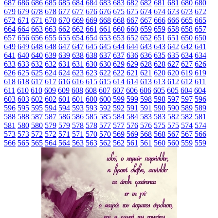
687
686
686
685
685
684
684
683
683
682
682
681
681
680
680
679
679
678
678
677
677
676
676
675
675
674
674
673
673
672
672
671
671
670
670
669
669
668
668
667
667
666
666
665
665
664
664
663
663
662
662
661
661
660
660
659
659
658
658
657
657
656
656
655
655
654
654
653
653
652
652
651
651
650
650
649
649
648
648
647
647
645
645
644
644
643
643
642
642
641
641
640
640
639
639
638
638
637
637
636
636
635
635
634
634
633
633
632
632
631
631
630
630
629
629
628
628
627
627
626
626
625
625
624
624
623
623
622
622
621
621
620
620
619
619
618
618
617
617
616
616
615
615
614
614
613
613
612
612
611
611
610
610
609
609
608
608
607
607
606
606
605
605
604
604
603
603
602
602
601
601
600
600
599
599
598
598
597
597
596
596
595
595
594
594
593
593
592
592
591
591
590
590
589
589
588
588
587
587
586
586
585
585
584
584
583
583
582
582
581
581
580
580
579
579
578
578
577
577
576
576
575
575
574
574
573
573
572
572
571
571
570
570
569
569
568
568
567
567
566
566
565
565
564
564
563
563
562
562
561
561
560
560
559
559