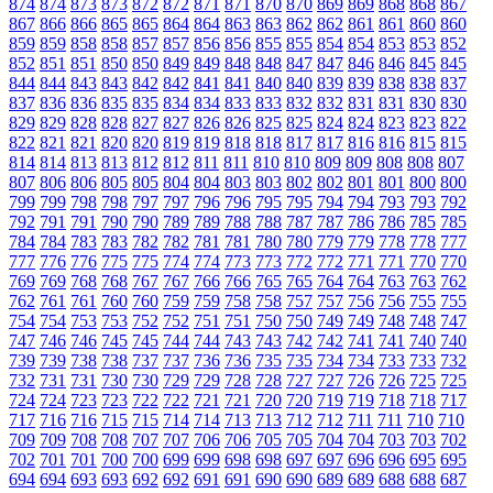
874
874
873
873
872
872
871
871
870
870
869
869
868
868
867
867
866
866
865
865
864
864
863
863
862
862
861
861
860
860
859
859
858
858
857
857
856
856
855
855
854
854
853
853
852
852
851
851
850
850
849
849
848
848
847
847
846
846
845
845
844
844
843
843
842
842
841
841
840
840
839
839
838
838
837
837
836
836
835
835
834
834
833
833
832
832
831
831
830
830
829
829
828
828
827
827
826
826
825
825
824
824
823
823
822
822
821
821
820
820
819
819
818
818
817
817
816
816
815
815
814
814
813
813
812
812
811
811
810
810
809
809
808
808
807
807
806
806
805
805
804
804
803
803
802
802
801
801
800
800
799
799
798
798
797
797
796
796
795
795
794
794
793
793
792
792
791
791
790
790
789
789
788
788
787
787
786
786
785
785
784
784
783
783
782
782
781
781
780
780
779
779
778
778
777
777
776
776
775
775
774
774
773
773
772
772
771
771
770
770
769
769
768
768
767
767
766
766
765
765
764
764
763
763
762
762
761
761
760
760
759
759
758
758
757
757
756
756
755
755
754
754
753
753
752
752
751
751
750
750
749
749
748
748
747
747
746
746
745
745
744
744
743
743
742
742
741
741
740
740
739
739
738
738
737
737
736
736
735
735
734
734
733
733
732
732
731
731
730
730
729
729
728
728
727
727
726
726
725
725
724
724
723
723
722
722
721
721
720
720
719
719
718
718
717
717
716
716
715
715
714
714
713
713
712
712
711
711
710
710
709
709
708
708
707
707
706
706
705
705
704
704
703
703
702
702
701
701
700
700
699
699
698
698
697
697
696
696
695
695
694
694
693
693
692
692
691
691
690
690
689
689
688
688
687