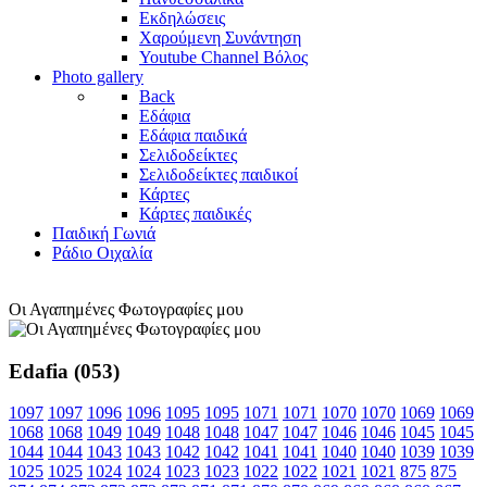
Εκδηλώσεις
Χαρούμενη Συνάντηση
Youtube Channel Βόλος
Photo gallery
Back
Εδάφια
Εδάφια παιδικά
Σελιδοδείκτες
Σελιδοδείκτες παιδικοί
Κάρτες
Κάρτες παιδικές
Παιδική Γωνιά
Ράδιο Οιχαλία
Οι Αγαπημένες Φωτογραφίες μου
Edafia (053)
1097
1097
1096
1096
1095
1095
1071
1071
1070
1070
1069
1069
1068
1068
1049
1049
1048
1048
1047
1047
1046
1046
1045
1045
1044
1044
1043
1043
1042
1042
1041
1041
1040
1040
1039
1039
1025
1025
1024
1024
1023
1023
1022
1022
1021
1021
875
875