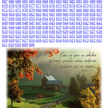
687
686
686
685
685
684
684
683
683
682
682
681
681
680
680
679
679
678
678
677
677
676
676
675
675
674
674
673
673
672
672
671
671
670
670
669
669
668
668
667
667
666
666
665
665
664
664
663
663
662
662
661
661
660
660
659
659
658
658
657
657
656
656
655
655
654
654
653
653
652
652
651
651
650
650
649
649
648
648
647
647
645
645
644
644
643
643
642
642
641
641
640
640
639
639
638
638
637
637
636
636
635
635
634
634
633
633
632
632
631
631
630
630
629
629
628
628
627
627
626
626
625
625
624
624
623
623
622
622
621
621
620
620
619
619
618
618
617
617
616
616
615
615
614
614
613
613
612
612
611
611
610
610
609
609