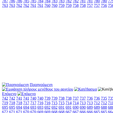
787
786
786
785
785
784
784
783
783
782
782
781
781
780
780
77
763
763
762
762
761
761
760
760
759
759
758
758
757
757
756
75
Προηγούμενη
Επόμενο
742
742
741
741
740
740
739
739
738
738
737
737
736
736
735
73
719
718
718
717
717
716
716
715
715
714
714
713
713
712
712
71
695
695
694
694
693
693
692
692
691
691
690
690
689
689
688
68
672
671
671
670
670
669
669
668
668
667
667
666
666
665
665
66