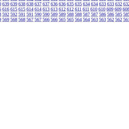
0
639
639
638
638
637
637
636
636
635
635
634
634
633
633
632
63
6
616
615
615
614
614
613
613
612
612
611
611
610
610
609
609
60
3
592
592
591
591
590
590
589
589
588
588
587
587
586
586
585
58
9
569
568
568
567
567
566
566
565
565
564
564
563
563
562
562
56