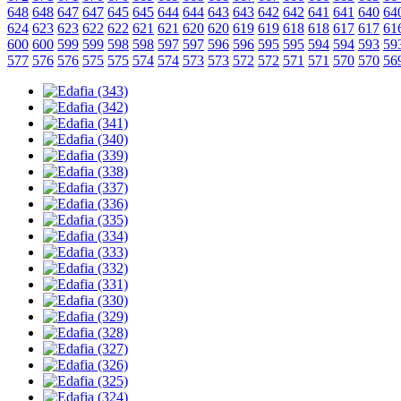
648
648
647
647
645
645
644
644
643
643
642
642
641
641
640
64
624
623
623
622
622
621
621
620
620
619
619
618
618
617
617
61
600
600
599
599
598
598
597
597
596
596
595
595
594
594
593
59
577
576
576
575
575
574
574
573
573
572
572
571
571
570
570
56