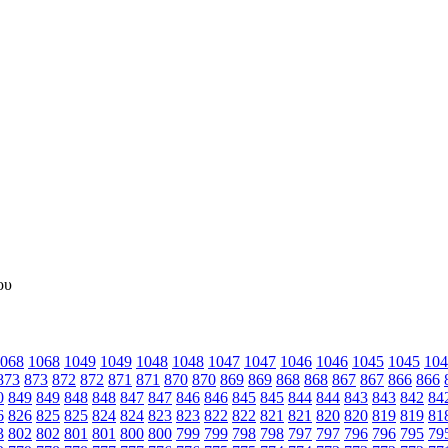
068
1068
1049
1049
1048
1048
1047
1047
1046
1046
1045
1045
104
873
873
872
872
871
871
870
870
869
869
868
868
867
867
866
866
0
849
849
848
848
847
847
846
846
845
845
844
844
843
843
842
84
6
826
825
825
824
824
823
823
822
822
821
821
820
820
819
819
81
3
802
802
801
801
800
800
799
799
798
798
797
797
796
796
795
79