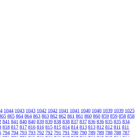
4
1044
1043
1043
1042
1042
1041
1041
1040
1040
1039
1039
1025
865
865
864
864
863
863
862
862
861
861
860
860
859
859
858
858
2
841
841
840
840
839
839
838
838
837
837
836
836
835
835
834
8
818
817
817
816
816
815
815
814
814
813
813
812
812
811
811
5
794
794
793
793
792
792
791
791
790
790
789
789
788
788
787