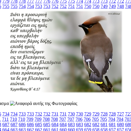
9
779
778
778
777
777
776
776
775
775
774
774
773
773
772
772
77
6
755
755
754
754
753
753
752
752
751
751
750
750
749
749
748
74
5
734
734
733
733
732
732
731
731
730
730
729
729
728
728
727
72
1
711
710
710
709
709
708
708
707
707
706
706
705
705
704
704
70
8
687
687
686
686
685
685
684
684
683
683
682
682
681
681
680
68
4
664
663
663
662
662
661
661
660
660
659
659
658
658
657
657
65