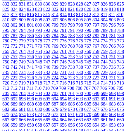
832
832
831
831
830
830
829
829
828
828
827
827
826
826
825
825
824
824
823
823
822
822
821
821
820
820
819
819
818
818
817
817
816
816
815
815
814
814
813
813
812
812
811
811
810
810
809
809
808
808
807
807
806
806
805
805
804
804
803
803
802
802
801
801
800
800
799
799
798
798
797
797
796
796
795
795
794
794
793
793
792
792
791
791
790
790
789
789
788
788
787
787
786
786
785
785
784
784
783
783
782
782
781
781
780
780
779
779
778
778
777
777
776
776
775
775
774
774
773
773
772
772
771
771
770
770
769
769
768
768
767
767
766
766
765
765
764
764
763
763
762
762
761
761
760
760
759
759
758
758
757
757
756
756
755
755
754
754
753
753
752
752
751
751
750
750
749
749
748
748
747
747
746
746
745
745
744
744
743
743
742
742
741
741
740
740
739
739
738
738
737
737
736
736
735
735
734
734
733
733
732
732
731
731
730
730
729
729
728
728
727
727
726
726
725
725
724
724
723
723
722
722
721
721
720
720
719
719
718
718
717
717
716
716
715
715
714
714
713
713
712
712
711
711
710
710
709
709
708
708
707
707
706
706
705
705
704
704
703
703
702
702
701
701
700
700
699
699
698
698
697
697
696
696
695
695
694
694
693
693
692
692
691
691
690
690
689
689
688
688
687
687
686
686
685
685
684
684
683
683
682
682
681
681
680
680
679
679
678
678
677
677
676
676
675
675
674
674
673
673
672
672
671
671
670
670
669
669
668
668
667
667
666
666
665
665
664
664
663
663
662
662
661
661
660
660
659
659
658
658
657
657
656
656
655
655
654
654
653
653
652
652
651
651
650
650
649
649
648
648
647
647
645
645
644