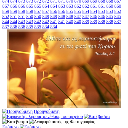
874
874
873
873
872
872
871
871
870
870
869
869
868
868
867
867
866
866
865
865
864
864
863
863
862
862
861
861
860
860
859
859
858
858
857
857
856
856
855
855
854
854
853
853
852
852
851
851
850
850
849
849
848
848
847
847
846
846
845
845
844
844
843
843
842
842
841
841
840
840
839
839
838
838
837
837
836
836
835
835
834
834
Προηγούμενη
Επόμενο