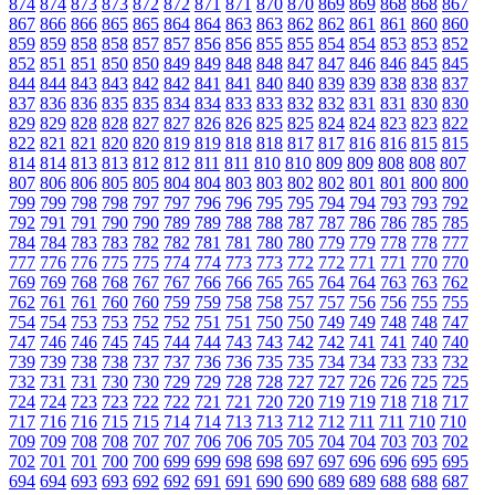
874
874
873
873
872
872
871
871
870
870
869
869
868
868
867
867
866
866
865
865
864
864
863
863
862
862
861
861
860
860
859
859
858
858
857
857
856
856
855
855
854
854
853
853
852
852
851
851
850
850
849
849
848
848
847
847
846
846
845
845
844
844
843
843
842
842
841
841
840
840
839
839
838
838
837
837
836
836
835
835
834
834
833
833
832
832
831
831
830
830
829
829
828
828
827
827
826
826
825
825
824
824
823
823
822
822
821
821
820
820
819
819
818
818
817
817
816
816
815
815
814
814
813
813
812
812
811
811
810
810
809
809
808
808
807
807
806
806
805
805
804
804
803
803
802
802
801
801
800
800
799
799
798
798
797
797
796
796
795
795
794
794
793
793
792
792
791
791
790
790
789
789
788
788
787
787
786
786
785
785
784
784
783
783
782
782
781
781
780
780
779
779
778
778
777
777
776
776
775
775
774
774
773
773
772
772
771
771
770
770
769
769
768
768
767
767
766
766
765
765
764
764
763
763
762
762
761
761
760
760
759
759
758
758
757
757
756
756
755
755
754
754
753
753
752
752
751
751
750
750
749
749
748
748
747
747
746
746
745
745
744
744
743
743
742
742
741
741
740
740
739
739
738
738
737
737
736
736
735
735
734
734
733
733
732
732
731
731
730
730
729
729
728
728
727
727
726
726
725
725
724
724
723
723
722
722
721
721
720
720
719
719
718
718
717
717
716
716
715
715
714
714
713
713
712
712
711
711
710
710
709
709
708
708
707
707
706
706
705
705
704
704
703
703
702
702
701
701
700
700
699
699
698
698
697
697
696
696
695
695
694
694
693
693
692
692
691
691
690
690
689
689
688
688
687