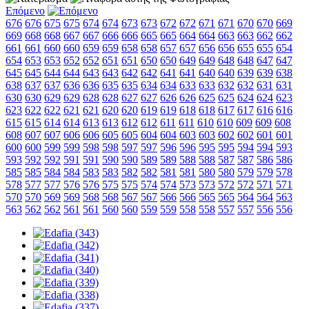
Επόμενο
676
676
675
675
674
674
673
673
672
672
671
671
670
670
669
669
668
668
667
667
666
666
665
665
664
664
663
663
662
662
661
661
660
660
659
659
658
658
657
657
656
656
655
655
654
654
653
653
652
652
651
651
650
650
649
649
648
648
647
647
645
645
644
644
643
643
642
642
641
641
640
640
639
639
638
638
637
637
636
636
635
635
634
634
633
633
632
632
631
631
630
630
629
629
628
628
627
627
626
626
625
625
624
624
623
623
622
622
621
621
620
620
619
619
618
618
617
617
616
616
615
615
614
614
613
613
612
612
611
611
610
610
609
609
608
608
607
607
606
606
605
605
604
604
603
603
602
602
601
601
600
600
599
599
598
598
597
597
596
596
595
595
594
594
593
593
592
592
591
591
590
590
589
589
588
588
587
587
586
586
585
585
584
584
583
583
582
582
581
581
580
580
579
579
578
578
577
577
576
576
575
575
574
574
573
573
572
572
571
571
570
570
569
569
568
568
567
567
566
566
565
565
564
564
563
563
562
562
561
561
560
560
559
559
558
558
557
557
556
556