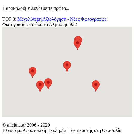
Παρακαλούμε Συνδεθείτε πρώτα...
TOP 8:
Μεγαλύτερη Αξιολόγηση
-
Νέες Φωτογραφίες
Φωτογραφίες σε όλα τα Άλμπουμ: 922
© alleluia.gr 2006 - 2020
Ελευθέρα Αποστολική Εκκλησία Πεντηκοστής στη Θεσσαλία