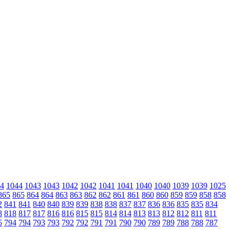
4
1044
1043
1043
1042
1042
1041
1041
1040
1040
1039
1039
1025
865
865
864
864
863
863
862
862
861
861
860
860
859
859
858
858
2
841
841
840
840
839
839
838
838
837
837
836
836
835
835
834
8
818
817
817
816
816
815
815
814
814
813
813
812
812
811
811
5
794
794
793
793
792
792
791
791
790
790
789
789
788
788
787