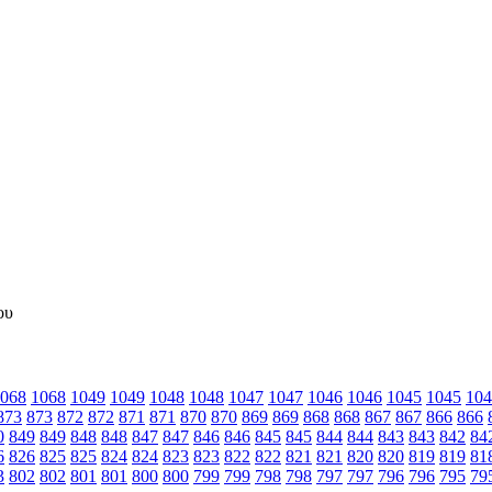
068
1068
1049
1049
1048
1048
1047
1047
1046
1046
1045
1045
104
873
873
872
872
871
871
870
870
869
869
868
868
867
867
866
866
0
849
849
848
848
847
847
846
846
845
845
844
844
843
843
842
84
6
826
825
825
824
824
823
823
822
822
821
821
820
820
819
819
81
3
802
802
801
801
800
800
799
799
798
798
797
797
796
796
795
79