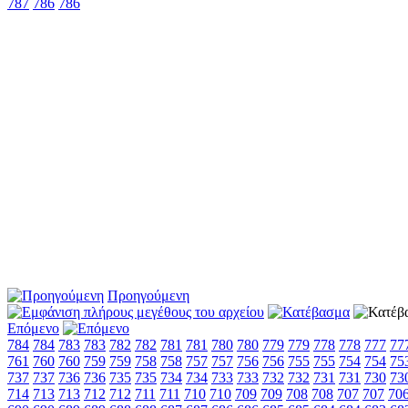
787
786
786
Προηγούμενη
Επόμενο
784
784
783
783
782
782
781
781
780
780
779
779
778
778
777
77
761
760
760
759
759
758
758
757
757
756
756
755
755
754
754
75
737
737
736
736
735
735
734
734
733
733
732
732
731
731
730
73
714
713
713
712
712
711
711
710
710
709
709
708
708
707
707
70