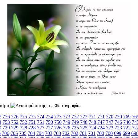
7
776
776
775
775
774
774
773
773
772
772
771
771
770
770
769
76
3
753
752
752
751
751
750
750
749
749
748
748
747
747
746
746
74
0
729
729
728
728
727
727
726
726
725
725
724
724
723
723
722
72
6
706
705
705
704
704
703
703
702
702
701
701
700
700
699
699
69