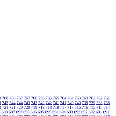
9
768
768
767
767
766
766
765
765
764
764
763
763
762
762
761
5
745
744
744
743
743
742
742
741
741
740
740
739
739
738
738
2
721
721
720
720
719
719
718
718
717
717
716
716
715
715
714
8
698
697
697
696
696
695
695
694
694
693
693
692
692
691
691