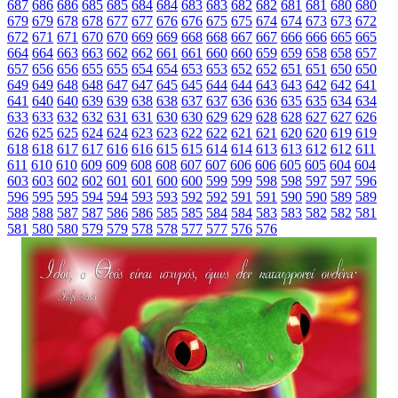
687
686
686
685
685
684
684
683
683
682
682
681
681
680
680
679
679
678
678
677
677
676
676
675
675
674
674
673
673
672
672
671
671
670
670
669
669
668
668
667
667
666
666
665
665
664
664
663
663
662
662
661
661
660
660
659
659
658
658
657
657
656
656
655
655
654
654
653
653
652
652
651
651
650
650
649
649
648
648
647
647
645
645
644
644
643
643
642
642
641
641
640
640
639
639
638
638
637
637
636
636
635
635
634
634
633
633
632
632
631
631
630
630
629
629
628
628
627
627
626
626
625
625
624
624
623
623
622
622
621
621
620
620
619
619
618
618
617
617
616
616
615
615
614
614
613
613
612
612
611
611
610
610
609
609
608
608
607
607
606
606
605
605
604
604
603
603
602
602
601
601
600
600
599
599
598
598
597
597
596
596
595
595
594
594
593
593
592
592
591
591
590
590
589
589
588
588
587
587
586
586
585
585
584
584
583
583
582
582
581
581
580
580
579
579
578
578
577
577
576
576