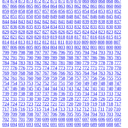
874
874
873
873
872
872
871
871
870
870
869
869
868
868
867
867
866
866
865
865
864
864
863
863
862
862
861
861
860
860
859
859
858
858
857
857
856
856
855
855
854
854
853
853
852
852
851
851
850
850
849
849
848
848
847
847
846
846
845
845
844
844
843
843
842
842
841
841
840
840
839
839
838
838
837
837
836
836
835
835
834
834
833
833
832
832
831
831
830
830
829
829
828
828
827
827
826
826
825
825
824
824
823
823
822
822
821
821
820
820
819
819
818
818
817
817
816
816
815
815
814
814
813
813
812
812
811
811
810
810
809
809
808
808
807
807
806
806
805
805
804
804
803
803
802
802
801
801
800
800
799
799
798
798
797
797
796
796
795
795
794
794
793
793
792
792
791
791
790
790
789
789
788
788
787
787
786
786
785
785
784
784
783
783
782
782
781
781
780
780
779
779
778
778
777
777
776
776
775
775
774
774
773
773
772
772
771
771
770
770
769
769
768
768
767
767
766
766
765
765
764
764
763
763
762
762
761
761
760
760
759
759
758
758
757
757
756
756
755
755
754
754
753
753
752
752
751
751
750
750
749
749
748
748
747
747
746
746
745
745
744
744
743
743
742
742
741
741
740
740
739
739
738
738
737
737
736
736
735
735
734
734
733
733
732
732
731
731
730
730
729
729
728
728
727
727
726
726
725
725
724
724
723
723
722
722
721
721
720
720
719
719
718
718
717
717
716
716
715
715
714
714
713
713
712
712
711
711
710
710
709
709
708
708
707
707
706
706
705
705
704
704
703
703
702
702
701
701
700
700
699
699
698
698
697
697
696
696
695
695
694
694
693
693
692
692
691
691
690
690
689
689
688
688
687