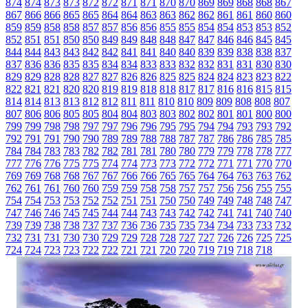
874
874
873
873
872
872
871
871
870
870
869
869
868
868
867
867
866
866
865
865
864
864
863
863
862
862
861
861
860
860
859
859
858
858
857
857
856
856
855
855
854
854
853
853
852
852
851
851
850
850
849
849
848
848
847
847
846
846
845
845
844
844
843
843
842
842
841
841
840
840
839
839
838
838
837
837
836
836
835
835
834
834
833
833
832
832
831
831
830
830
829
829
828
828
827
827
826
826
825
825
824
824
823
823
822
822
821
821
820
820
819
819
818
818
817
817
816
816
815
815
814
814
813
813
812
812
811
811
810
810
809
809
808
808
807
807
806
806
805
805
804
804
803
803
802
802
801
801
800
800
799
799
798
798
797
797
796
796
795
795
794
794
793
793
792
792
791
791
790
790
789
789
788
788
787
787
786
786
785
785
784
784
783
783
782
782
781
781
780
780
779
779
778
778
777
777
776
776
775
775
774
774
773
773
772
772
771
771
770
770
769
769
768
768
767
767
766
766
765
765
764
764
763
763
762
762
761
761
760
760
759
759
758
758
757
757
756
756
755
755
754
754
753
753
752
752
751
751
750
750
749
749
748
748
747
747
746
746
745
745
744
744
743
743
742
742
741
741
740
740
739
739
738
738
737
737
736
736
735
735
734
734
733
733
732
732
731
731
730
730
729
729
728
728
727
727
726
726
725
725
724
724
723
723
722
722
721
721
720
720
719
719
718
718