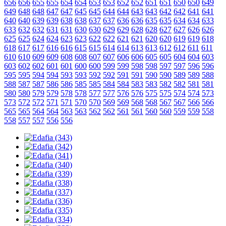
656
656
655
655
654
654
653
653
652
652
651
651
650
650
649
649
648
648
647
647
645
645
644
644
643
643
642
642
641
641
640
640
639
639
638
638
637
637
636
636
635
635
634
634
633
633
632
632
631
631
630
630
629
629
628
628
627
627
626
626
625
625
624
624
623
623
622
622
621
621
620
620
619
619
618
618
617
617
616
616
615
615
614
614
613
613
612
612
611
611
610
610
609
609
608
608
607
607
606
606
605
605
604
604
603
603
602
602
601
601
600
600
599
599
598
598
597
597
596
596
595
595
594
594
593
593
592
592
591
591
590
590
589
589
588
588
587
587
586
586
585
585
584
584
583
583
582
582
581
581
580
580
579
579
578
578
577
577
576
576
575
575
574
574
573
573
572
572
571
571
570
570
569
569
568
568
567
567
566
566
565
565
564
564
563
563
562
562
561
561
560
560
559
559
558
558
557
557
556
556