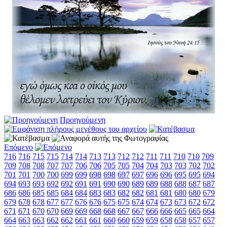
Προηγούμενη
Επόμενο
716
716
715
715
714
714
713
713
712
712
711
711
710
710
709
709
708
708
707
707
706
706
705
705
704
704
703
703
702
702
701
701
700
700
699
699
698
698
697
697
696
696
695
695
694
694
693
693
692
692
691
691
690
690
689
689
688
688
687
687
686
686
685
685
684
684
683
683
682
682
681
681
680
680
679
679
678
678
677
677
676
676
675
675
674
674
673
673
672
672
671
671
670
670
669
669
668
668
667
667
666
666
665
665
664
664
663
663
662
662
661
661
660
660
659
659
658
658
657
657