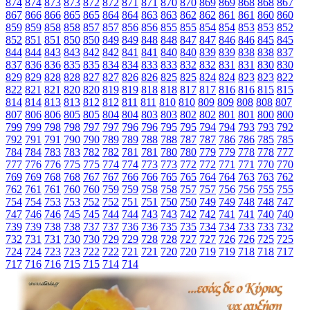
874
874
873
873
872
872
871
871
870
870
869
869
868
868
867
867
866
866
865
865
864
864
863
863
862
862
861
861
860
860
859
859
858
858
857
857
856
856
855
855
854
854
853
853
852
852
851
851
850
850
849
849
848
848
847
847
846
846
845
845
844
844
843
843
842
842
841
841
840
840
839
839
838
838
837
837
836
836
835
835
834
834
833
833
832
832
831
831
830
830
829
829
828
828
827
827
826
826
825
825
824
824
823
823
822
822
821
821
820
820
819
819
818
818
817
817
816
816
815
815
814
814
813
813
812
812
811
811
810
810
809
809
808
808
807
807
806
806
805
805
804
804
803
803
802
802
801
801
800
800
799
799
798
798
797
797
796
796
795
795
794
794
793
793
792
792
791
791
790
790
789
789
788
788
787
787
786
786
785
785
784
784
783
783
782
782
781
781
780
780
779
779
778
778
777
777
776
776
775
775
774
774
773
773
772
772
771
771
770
770
769
769
768
768
767
767
766
766
765
765
764
764
763
763
762
762
761
761
760
760
759
759
758
758
757
757
756
756
755
755
754
754
753
753
752
752
751
751
750
750
749
749
748
748
747
747
746
746
745
745
744
744
743
743
742
742
741
741
740
740
739
739
738
738
737
737
736
736
735
735
734
734
733
733
732
732
731
731
730
730
729
729
728
728
727
727
726
726
725
725
724
724
723
723
722
722
721
721
720
720
719
719
718
718
717
717
716
716
715
715
714
714